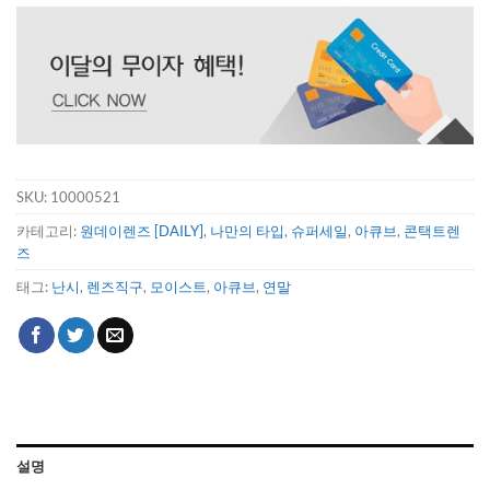
SKU:
10000521
카테고리:
원데이렌즈 [DAILY]
,
나만의 타입
,
슈퍼세일
,
아큐브
,
콘택트렌
즈
태그:
난시
,
렌즈직구
,
모이스트
,
아큐브
,
연말
설명