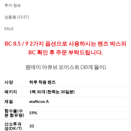
추가 정보
상품평 (3537)
SALE
BC 8.5 / 9 2가지 옵션으로 사용하시는 렌즈 박스의
BC 확인 후 주문 부탁드립니다.
원데이 아큐브 모이스트 (30개 들이)
사양
하루 착용 렌즈
패키지
1팩 30개 (한쪽눈 30일분)
재질
etafilcon A
함수율(수
59%
분 함유량)
산소투과
33
성(DK/T)