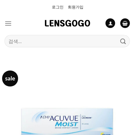
Skip
로그인
회원가입
to
content
검
색:
sale