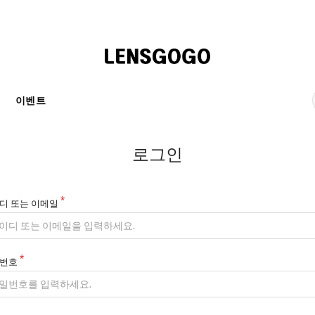
천
이벤트
로그인
디 또는 이메일
번호