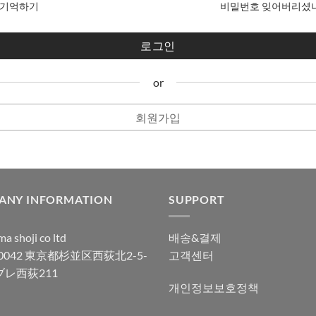
기억하기
비밀번호 잊어버리셨
or
회원가입
ANY INFORMATION
SUPPORT
a shoji co ltd
배송&결제
-0042 東京都杉並区西荻北2-5-
고객센터
ブレ西荻211
개인정보보호정책