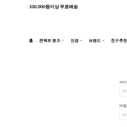
Skip
100,000원이상 무료배송
to
content
홈
콘택트 렌즈
안경
브랜드
친구추
아이
비밀