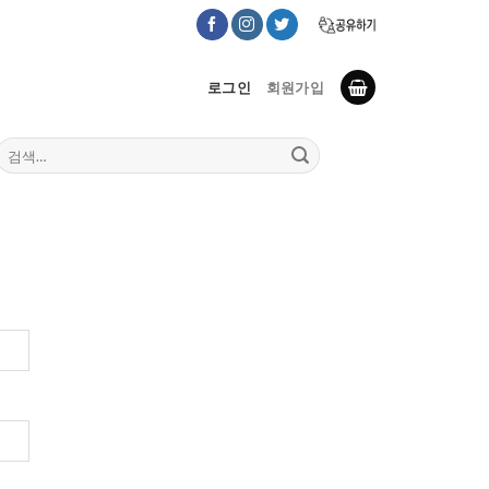
로그인
회원가입
검
색: