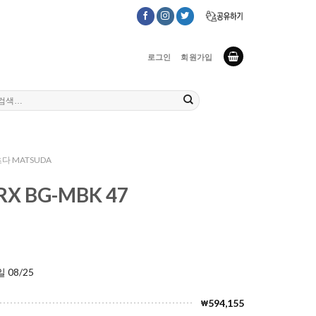
로그인
회원가입
다 MATSUDA
RX BG-MBK 47
 08/25
594,155
₩