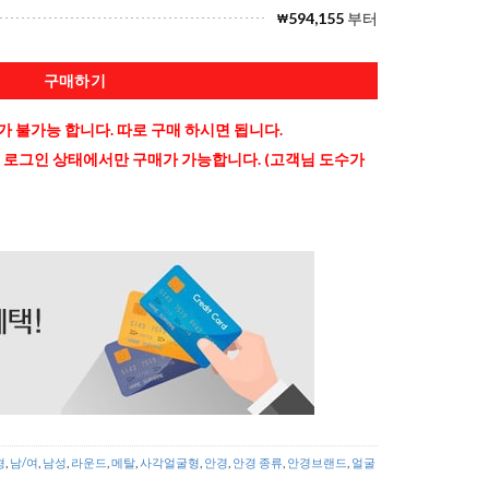
594,155
부터
₩
구매하기
 불가능 합니다. 따로 구매 하시면 됩니다.
 로그인 상태에서만 구매가 가능합니다. (고객님 도수가
형
,
남/여
,
남성
,
라운드
,
메탈
,
사각얼굴형
,
안경
,
안경 종류
,
안경브랜드
,
얼굴