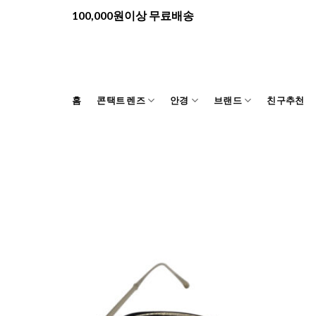
Skip
100,000원이상 무료배송
to
content
홈
콘택트 렌즈
안경
브랜드
친구추천