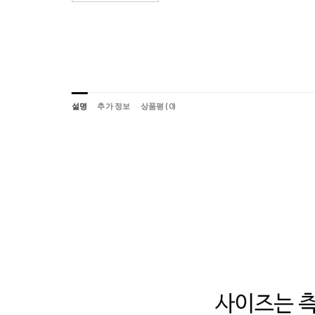
설명
추가 정보
상품평 (0)