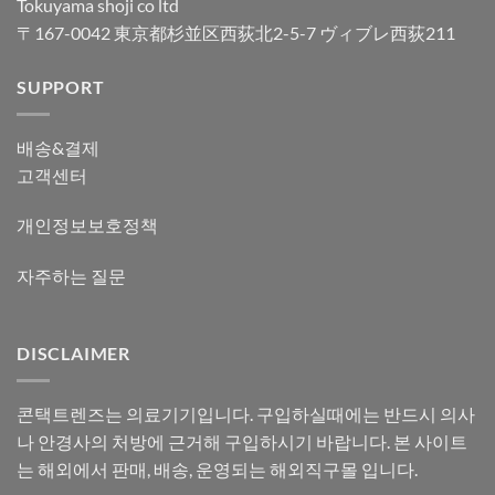
Tokuyama shoji co ltd
〒167-0042 東京都杉並区西荻北2-5-7 ヴィブレ西荻211
SUPPORT
배송&결제
고객센터
개인정보보호정책
자주하는 질문
DISCLAIMER
콘택트렌즈는 의료기기입니다. 구입하실때에는 반드시 의사
나 안경사의 처방에 근거해 구입하시기 바랍니다. 본 사이트
는 해외에서 판매, 배송, 운영되는 해외직구몰 입니다.